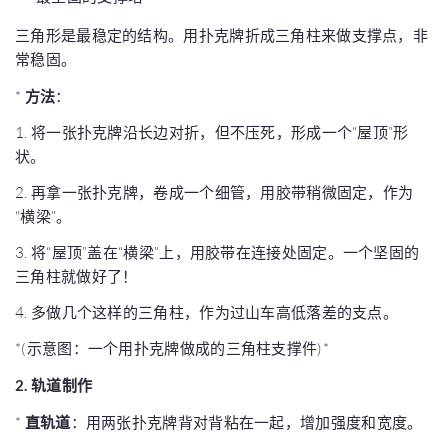
三角形是最稳定的结构。用扑克牌折成三角柱来做支撑点，非
常稳固。
*
方法
：
1. 将一张扑克牌沿长边对折，但不压死，形成一个“屋顶”形
状。
2. 再拿一张扑克牌，卷成一个细管，用胶带稍微固定，作为
“横梁”。
3. 将“屋顶”盖在“横梁”上，用胶带在连接处固定。一个坚固的
三角柱就做好了！
4. 多做几个这样的三角柱，作为过山车高低落差的支点。
*(示意图：一个用扑克牌做成的三角柱支撑件)*
2. 轨道制作
*
直轨道
：用两张扑克牌背对背粘在一起，增加强度和宽度。