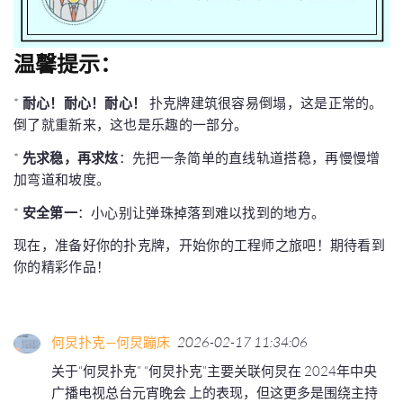
温馨提示：
*
耐心！耐心！耐心！
扑克牌建筑很容易倒塌，这是正常的。
倒了就重新来，这也是乐趣的一部分。
*
先求稳，再求炫
：先把一条简单的直线轨道搭稳，再慢慢增
加弯道和坡度。
*
安全第一
：小心别让弹珠掉落到难以找到的地方。
现在，准备好你的扑克牌，开始你的工程师之旅吧！期待看到
你的精彩作品！
何炅扑克—何炅蹦床
2026-02-17 11:34:06
关于“何炅扑克” “何炅扑克”主要关联何炅在 2024年中央
广播电视总台元宵晚会 上的表现，但这更多是围绕主持