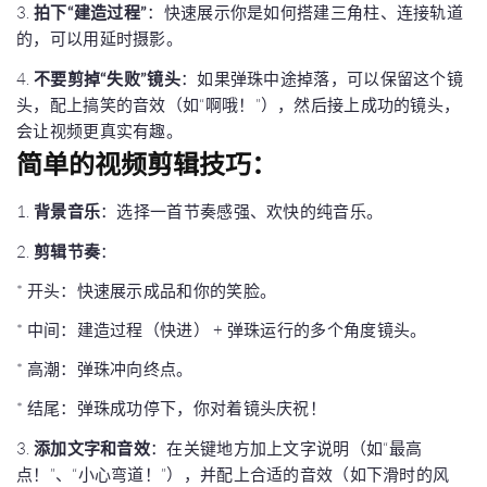
3.
拍下“建造过程”
：快速展示你是如何搭建三角柱、连接轨道
的，可以用延时摄影。
4.
不要剪掉“失败”镜头
：如果弹珠中途掉落，可以保留这个镜
头，配上搞笑的音效（如“啊哦！”），然后接上成功的镜头，
会让视频更真实有趣。
简单的视频剪辑技巧：
1.
背景音乐
：选择一首节奏感强、欢快的纯音乐。
2.
剪辑节奏
：
* 开头：快速展示成品和你的笑脸。
* 中间：建造过程（快进） + 弹珠运行的多个角度镜头。
* 高潮：弹珠冲向终点。
* 结尾：弹珠成功停下，你对着镜头庆祝！
3.
添加文字和音效
：在关键地方加上文字说明（如“最高
点！”、“小心弯道！”），并配上合适的音效（如下滑时的风