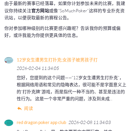
由于最新的赛事已经落幕，如果你计划参加未来的比赛，我建
议你持续关注
官方网站
或像“SoMuchPoker”这样的专业扑克资
讯站，以便获取最新的赛程公告。
你对参加哪种级别的比赛更感兴趣呢？告诉我你的预算或偏
好，或许我能为你提供更具体的信息。
12岁女生遭男生打扑克;女孩子被男孩子打
2026-02-04 11:34:05
您好，您提到的这个问题——“12岁女生遭男生打扑克”，
根据网络用语和常见的隐晦表达，很可能不是字面意义上
的“打扑克牌”游戏，而是指代一种不当的、甚至是违法的
性行为。 这是一个非常严重的问题，涉及到未成...
阅读
red dragon poker app club
2026-02-08 11:34:03