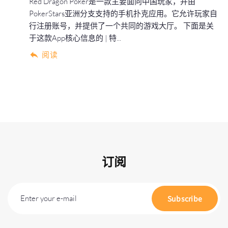
Red Dragon Poker是一款主要面向中国玩家，并由
PokerStars亚洲分支支持的手机扑克应用。它允许玩家自
行注册账号，并提供了一个共同的游戏大厅。 下面是关
于这款App核心信息的 | 特...
阅读
订阅
Enter your e-mail
Subscribe