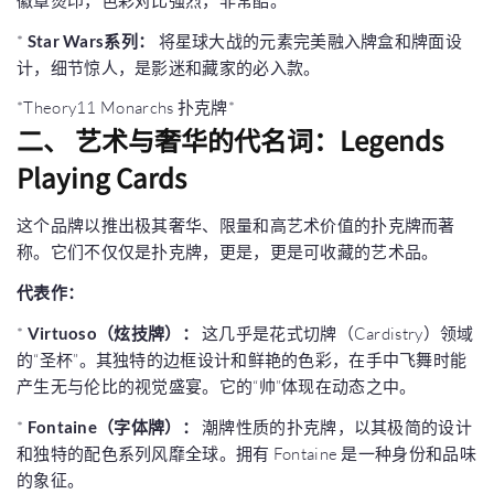
徽章烫印，色彩对比强烈，非常酷。
*
Star Wars系列：
将星球大战的元素完美融入牌盒和牌面设
计，细节惊人，是影迷和藏家的必入款。
*Theory11 Monarchs 扑克牌*
二、 艺术与奢华的代名词：Legends
Playing Cards
这个品牌以推出极其奢华、限量和高艺术价值的扑克牌而著
称。它们不仅仅是扑克牌，更是，更是可收藏的艺术品。
代表作：
*
Virtuoso（炫技牌）：
这几乎是花式切牌（Cardistry）领域
的“圣杯”。其独特的边框设计和鲜艳的色彩，在手中飞舞时能
产生无与伦比的视觉盛宴。它的“帅”体现在动态之中。
*
Fontaine（字体牌）：
潮牌性质的扑克牌，以其极简的设计
和独特的配色系列风靡全球。拥有 Fontaine 是一种身份和品味
的象征。