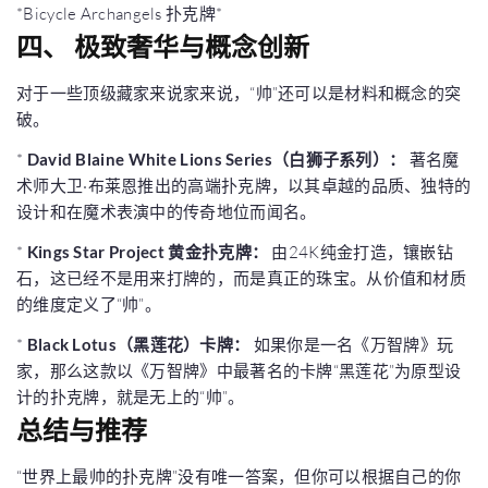
*Bicycle Archangels 扑克牌*
四、 极致奢华与概念创新
对于一些顶级藏家来说家来说，“帅”还可以是材料和概念的突
破。
*
David Blaine White Lions Series（白狮子系列）：
著名魔
术师大卫·布莱恩推出的高端扑克牌，以其卓越的品质、独特的
设计和在魔术表演中的传奇地位而闻名。
*
Kings Star Project 黄金扑克牌：
由24K纯金打造，镶嵌钻
石，这已经不是用来打牌的，而是真正的珠宝。从价值和材质
的维度定义了“帅”。
*
Black Lotus（黑莲花）卡牌：
如果你是一名《万智牌》玩
家，那么这款以《万智牌》中最著名的卡牌“黑莲花”为原型设
计的扑克牌，就是无上的“帅”。
总结与推荐
“世界上最帅的扑克牌”没有唯一答案，但你可以根据自己的你