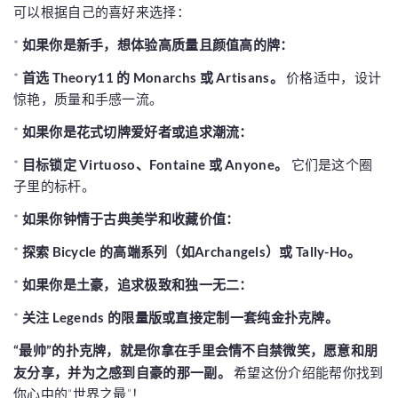
可以根据自己的喜好来选择：
*
如果你是新手，想体验高质量且颜值高的牌：
*
首选 Theory11 的 Monarchs 或 Artisans。
价格适中，设计
惊艳，质量和手感一流。
*
如果你是花式切牌爱好者或追求潮流：
*
目标锁定 Virtuoso、Fontaine 或 Anyone。
它们是这个圈
子里的标杆。
*
如果你钟情于古典美学和收藏价值：
*
探索 Bicycle 的高端系列（如Archangels）或 Tally-Ho。
*
如果你是土豪，追求极致和独一无二：
*
关注 Legends 的限量版或直接定制一套纯金扑克牌。
“最帅”的扑克牌，就是你拿在手里会情不自禁微笑，愿意和朋
友分享，并为之感到自豪的那一副。
希望这份介绍能帮你找到
你心中的“世界之最”！