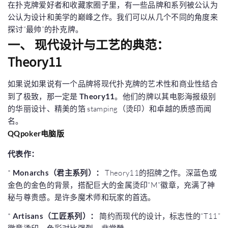
在扑克牌爱好者和收藏家圈子里，有一些品牌和系列被公认为
公认为设计和美学的巅峰之作。我们可以从几个不同的角度来
探讨“最帅”的扑克牌。
一、 现代设计与工艺的典范：
Theory11
如果说如果说有一个品牌将现代扑克牌的艺术性和商业性结合
到了极致，那一定是
Theory11
。他们的牌以其电影海报级别
的华丽设计、精美的箔 stamping（烫印）和卓越的质感而闻
名。
QQpoker电脑版
代表作：
*
Monarchs（君主系列）：
Theory11的招牌之作。深蓝色或
金色的金色的背景，搭配巨大的金属烫印“M”徽章，充满了神
秘与尊贵感。是许多魔术师和玩家的首选。
*
Artisans（工匠系列）：
简约而现代的设计，标志性的“T11”