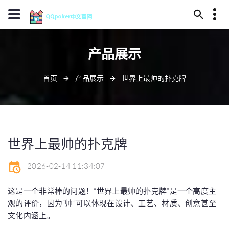
13594780433
产品展示
福鼎市部镰之域150号
j9julebu@j909.vip
首页
产品展示
世界上最帅的扑克牌
世界上最帅的扑克牌
2026-02-14 11:34:07
这是一个非常棒的问题！“世界上最帅的扑克牌”是一个高度主
观的评价，因为“帅”可以体现在设计、工艺、材质、创意甚至
文化内涵上。