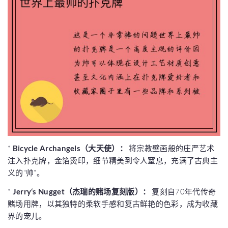
*
Bicycle Archangels（大天使）：
将宗教壁画般的庄严艺术
注入扑克牌，金箔烫印，细节精美到令人窒息，充满了古典主
义的“帅”。
*
Jerry‘s Nugget（杰瑞的赌场复刻版）：
复刻自70年代传奇
赌场用牌，以其独特的柔软手感和复古鲜艳的色彩，成为收藏
界的宠儿。