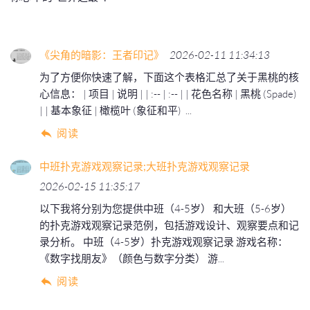
《尖角的暗影：王者印记》
2026-02-11 11:34:13
为了方便你快速了解，下面这个表格汇总了关于黑桃的核
心信息： | 项目 | 说明 | | :-- | :-- | | 花色名称 | 黑桃 (Spade)
| | 基本象征 | 橄榄叶 (象征和平) ️ ...
阅读
中班扑克游戏观察记录;大班扑克游戏观察记录
2026-02-15 11:35:17
以下我将分别为您提供中班（4-5岁） 和大班（5-6岁）
的扑克游戏观察记录范例，包括游戏设计、观察要点和记
录分析。 中班（4-5岁）扑克游戏观察记录 游戏名称：
《数字找朋友》（颜色与数字分类） 游...
阅读